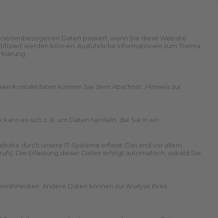
personenbezogenen Daten passiert, wenn Sie diese Website
tifiziert werden können. Ausführliche Informationen zum Thema
klärung.
ssen Kontaktdaten können Sie dem Abschnitt „Hinweis zur
kann es sich z. B. um Daten handeln, die Sie in ein
site durch unsere IT-Systeme erfasst. Das sind vor allem
ufs). Die Erfassung dieser Daten erfolgt automatisch, sobald Sie
 gewährleisten. Andere Daten können zur Analyse Ihres