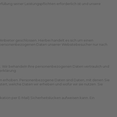
füllung seiner Leistungspflichten erforderlich ist und unsere
nbieter geschlossen. Hierbei handelt es sich um einen
die personenbezogenen Daten unserer Websitebesucher nur nach
st. Wir behandeln Ihre personenbezogenen Daten vertraulich und
erklärung.
 erhoben. Personenbezogene Daten sind Daten, mit denen Sie
tert, welche Daten wir erheben und wofür wir sie nutzen. Sie
kation per E-Mail) Sicherheitslücken aufweisen kann. Ein